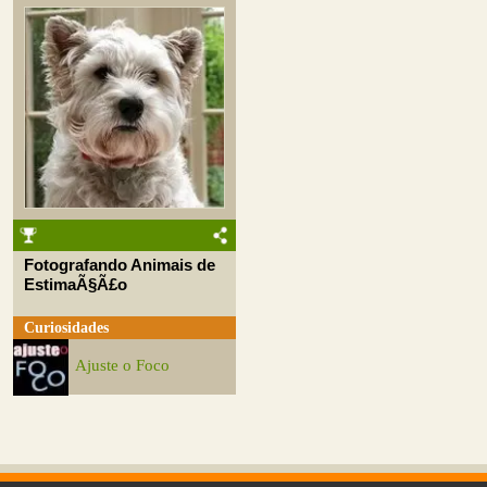
Fotografando Animais de
EstimaÃ§Ã£o
Curiosidades
Ajuste o Foco