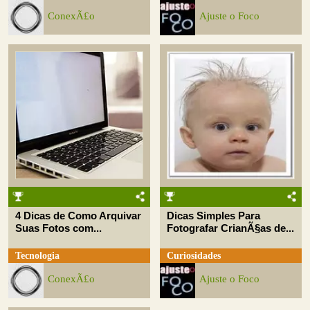
ConexÃ£o
Ajuste o Foco
4 Dicas de Como Arquivar
Dicas Simples Para
Suas Fotos com...
Fotografar CrianÃ§as de...
Tecnologia
Curiosidades
ConexÃ£o
Ajuste o Foco