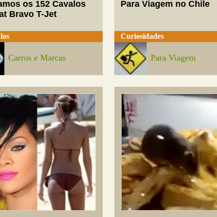
mos os 152 Cavalos
Para Viagem no Chile
at Bravo T-Jet
los
Curiosidades
Carros e Marcas
Para Viagem