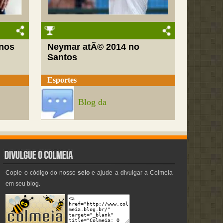
nos
Neymar atÃ© 2014 no
Santos
Esportes
Blog da
Copie o código do nosso
selo
e ajude a divulgar a Colmeia
em seu blog.