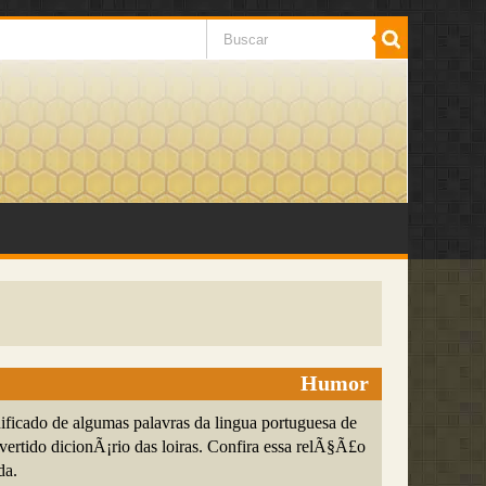
Humor
ificado de algumas palavras da lingua portuguesa de
vertido dicionÃ¡rio das loiras. Confira essa relÃ§Ã£o
da.