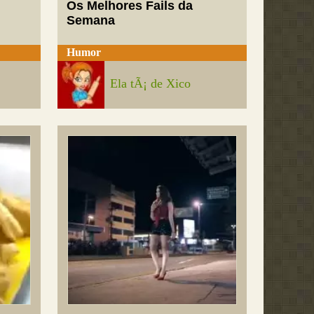
Os Melhores Fails da
Semana
Humor
Ela tÃ¡ de Xico