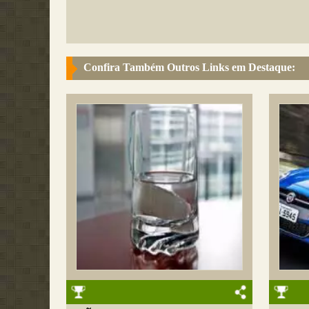
Confira Também Outros Links em Destaque: