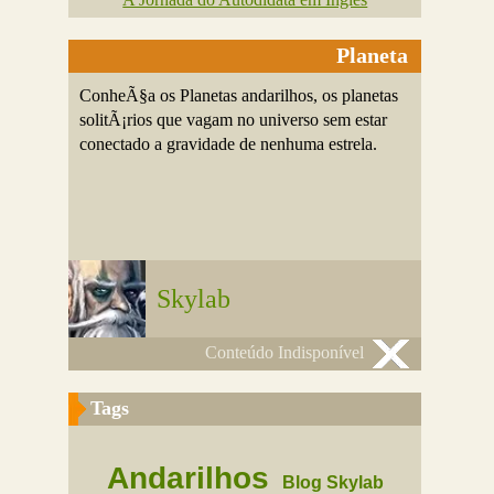
Planeta
ConheÃ§a os Planetas andarilhos, os planetas
solitÃ¡rios que vagam no universo sem estar
conectado a gravidade de nenhuma estrela.
Skylab
Conteúdo Indisponível
Tags
Andarilhos
Blog Skylab