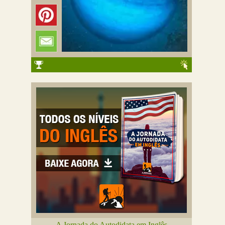
A Jornada do Autodidata em Inglês