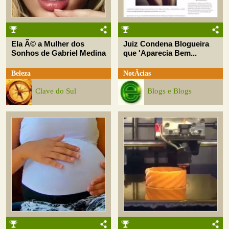
Ela Ã© a Mulher dos
Juiz Condena Blogueira
Sonhos de Gabriel Medina
que 'Aparecia Bem...
Beleza
NotÃ­cias
Clave do Sul
Blogs e Blogs