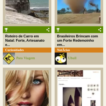
Roteiro de Carro em
Brasileiros Brincam com
Natal: Forte, Artesanato
um Forte Redemoinho
e...
em...
Curiosidades
NotÃ­cias
Para Viagem
Uhull