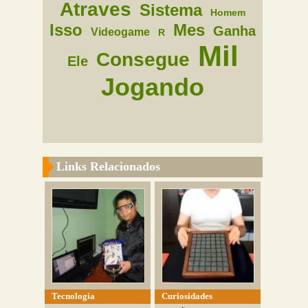
Atraves
Sistema
Homem
Isso
Mes
Ganha
Videogame
R
Mil
Consegue
Ele
Jogando
Links Relacionados
Tecnologia
Curiosidades