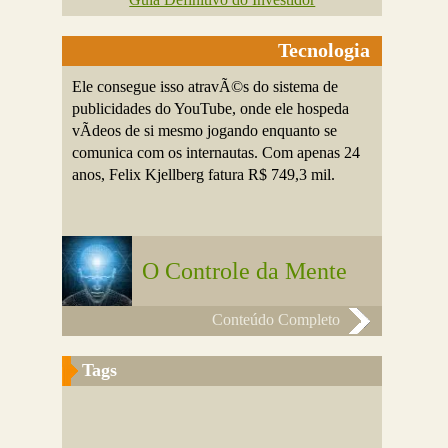
Tecnologia
Ele consegue isso atravÃ©s do sistema de
publicidades do YouTube, onde ele hospeda
vÃ­deos de si mesmo jogando enquanto se
comunica com os internautas. Com apenas 24
anos, Felix Kjellberg fatura R$ 749,3 mil.
O Controle da Mente
Conteúdo Completo
Tags