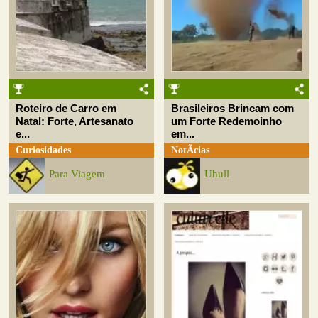
Roteiro de Carro em
Brasileiros Brincam com
Natal: Forte, Artesanato
um Forte Redemoinho
e...
em...
Curiosidades
NotÃ­cias
Para Viagem
Uhull