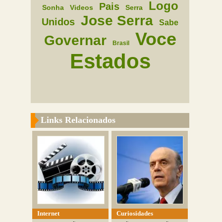
Logo
Pais
Sonha
Videos
Serra
Jose Serra
Unidos
Sabe
Voce
Governar
Brasil
Estados
Links Relacionados
Internet
Curiosidades