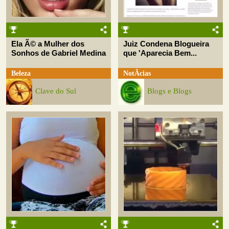
Ela Ã© a Mulher dos
Juiz Condena Blogueira
Sonhos de Gabriel Medina
que 'Aparecia Bem...
Beleza
NotÃ­cias
Clave do Sul
Blogs e Blogs