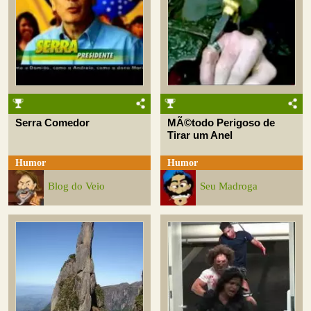
Serra Comedor
MÃ©todo Perigoso de
Tirar um Anel
Humor
Humor
Blog do Veio
Seu Madroga