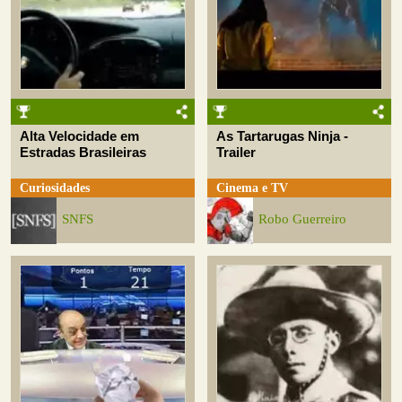
Alta Velocidade em
As Tartarugas Ninja -
Estradas Brasileiras
Trailer
Curiosidades
Cinema e TV
SNFS
Robo Guerreiro