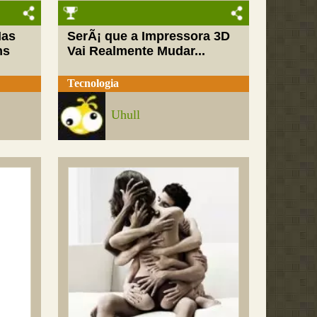
Mas
SerÃ¡ que a Impressora 3D
ns
Vai Realmente Mudar...
Tecnologia
Uhull