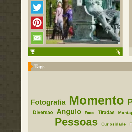
Tags
Momento
Fotografia
Angulo
Diversao
Tiradas
Monta
Fotos
Pessoas
Curiosidade
F