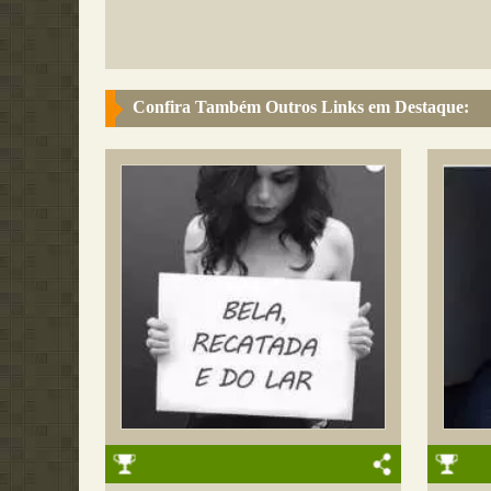
Confira Também Outros Links em Destaque: