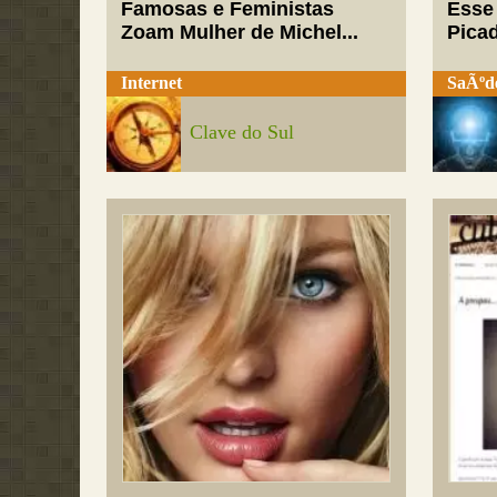
Famosas e Feministas
Esse
Zoam Mulher de Michel...
Pica
Internet
SaÃºd
Clave do Sul