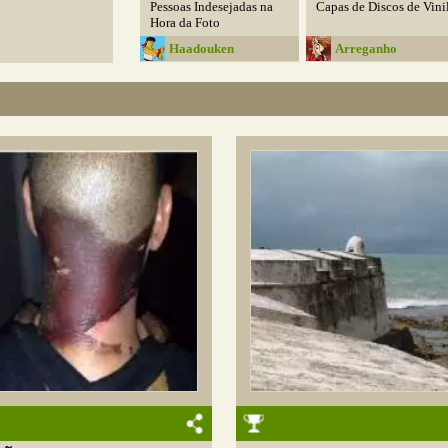
Pessoas Indesejadas na
Capas de Discos de Vini
Hora da Foto
Haadouken
Arreganho