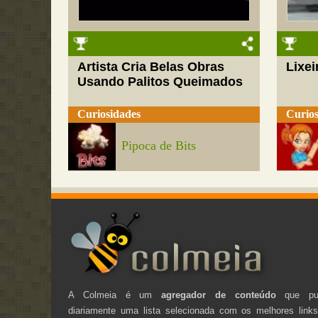
Artista Cria Belas Obras
Lixei
Usando Palitos Queimados
Curiosidades
Curios
Pipoca de Bits
A Colmeia é um
agregador de conteúdo
que pub
diariamente uma lista selecionada com os melhores link