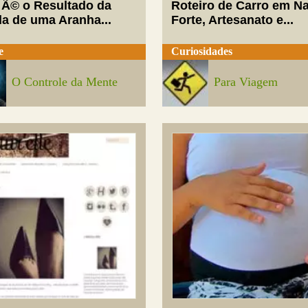
 Ã© o Resultado da
Roteiro de Carro em Na
da de uma Aranha...
Forte, Artesanato e...
e
Curiosidades
O Controle da Mente
Para Viagem