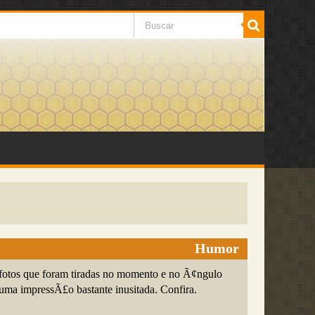
Humor
fotos que foram tiradas no momento e no Ã¢ngulo
uma impressÃ£o bastante inusitada. Confira.