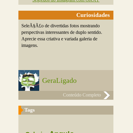
Curiosidades
SeleÃ§Ã£o de divertidas fotos mostrando
perspectivas interessantes de duplo sentido.
Aprecie essa criativa e variada galeria de
imagens.
GeraLigado
Conteúdo Completo
Tags