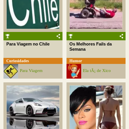
Para Viagem no Chile
Os Melhores Fails da
Semana
Curiosidades
Humor
Para Viagem
Ela tÃ¡ de Xico