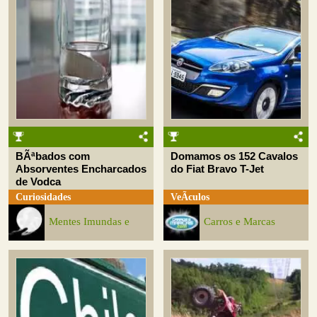
BÃªbados com
Domamos os 152 Cavalos
Absorventes Encharcados
do Fiat Bravo T-Jet
de Vodca
Curiosidades
VeÃ­culos
Mentes Imundas e
Carros e Marcas