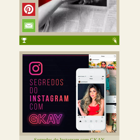
Segredos do Instagram com GKAY