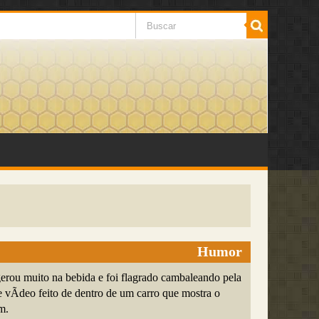
Humor
rou muito na bebida e foi flagrado cambaleando pela
e vÃ­deo feito de dentro de um carro que mostra o
m.