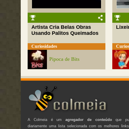
Artista Cria Belas Obras
Lixei
Usando Palitos Queimados
Curiosidades
Curios
Pipoca de Bits
A Colmeia é um
agregador de conteúdo
que pub
diariamente uma lista selecionada com os melhores link