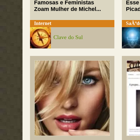
Famosas e Feministas
Esse
Zoam Mulher de Michel...
Pica
Internet
SaÃºd
Clave do Sul