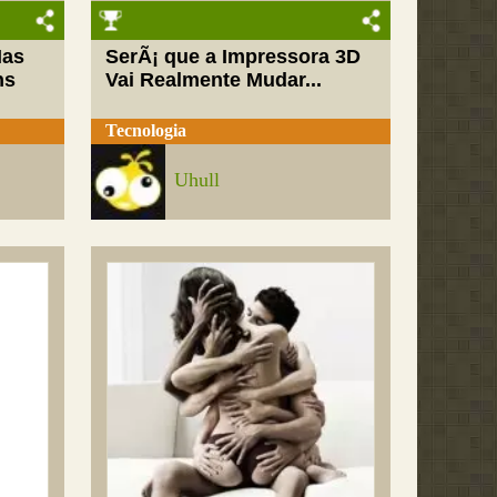
Mas
SerÃ¡ que a Impressora 3D
ns
Vai Realmente Mudar...
Tecnologia
Uhull