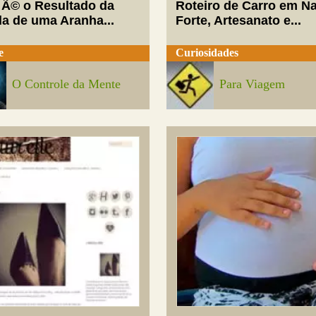
 Ã© o Resultado da
Roteiro de Carro em Na
da de uma Aranha...
Forte, Artesanato e...
e
Curiosidades
O Controle da Mente
Para Viagem