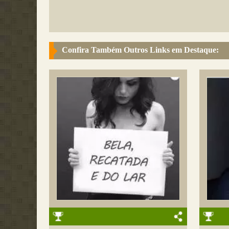
Confira Também Outros Links em Destaque: