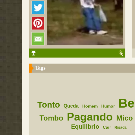
Tags
Be
Tonto
Queda
Homem
Humor
Pagando
Tombo
Mico
Equilibrio
Cair
Risada