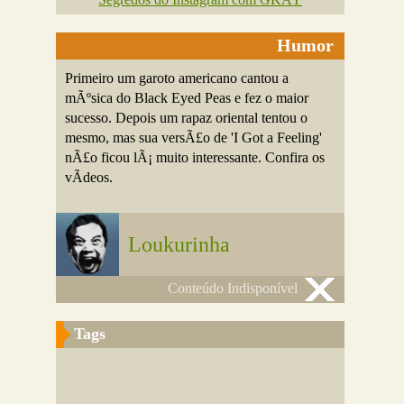
Humor
Primeiro um garoto americano cantou a
mÃºsica do Black Eyed Peas e fez o maior
sucesso. Depois um rapaz oriental tentou o
mesmo, mas sua versÃ£o de 'I Got a Feeling'
nÃ£o ficou lÃ¡ muito interessante. Confira os
vÃ­deos.
Loukurinha
Conteúdo Indisponível
Tags