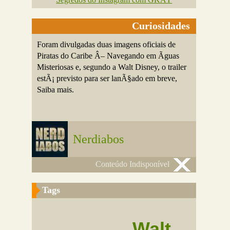
Curiosidades
Foram divulgadas duas imagens oficiais de
Piratas do Caribe Â– Navegando em Ãguas
Misteriosas e, segundo a Walt Disney, o trailer
estÃ¡ previsto para ser lanÃ§ado em breve,
Saiba mais.
Nerdiabos
Conteúdo Indisponível
Tags
Walt