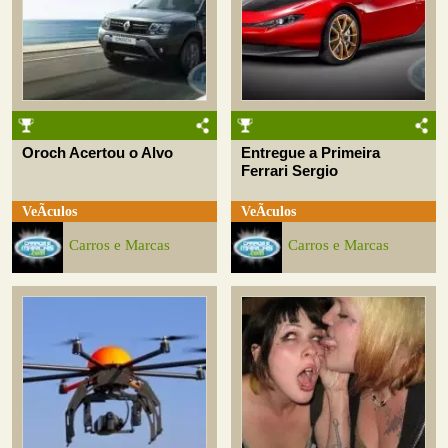
Oroch Acertou o Alvo
Entregue a Primeira
Ferrari Sergio
VeÃ­culos
VeÃ­culos
Carros e Marcas
Carros e Marcas