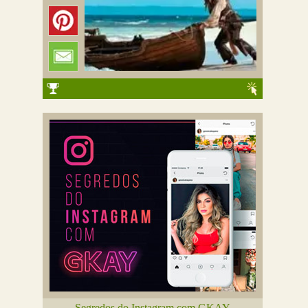
Segredos do Instagram com GKAY