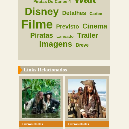
Piratas Do Caribe 4
Disney
Detalhes
Caribe
Filme
Cinema
Previsto
Piratas
Trailer
Lancado
Imagens
Breve
Links Relacionados
Curiosidades
Curiosidades