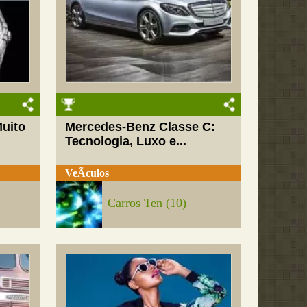
Muito
Mercedes-Benz Classe C:
Tecnologia, Luxo e...
VeÃ­culos
Carros Ten (10)