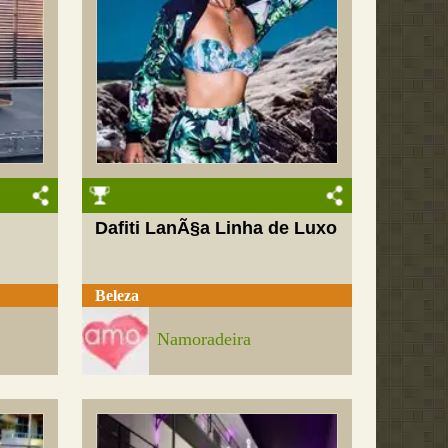
Dafiti LanÃ§a Linha de Luxo
Beleza
Namoradeira