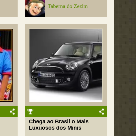
Taberna do Zezim
Chega ao Brasil o Mais
Luxuosos dos Minis