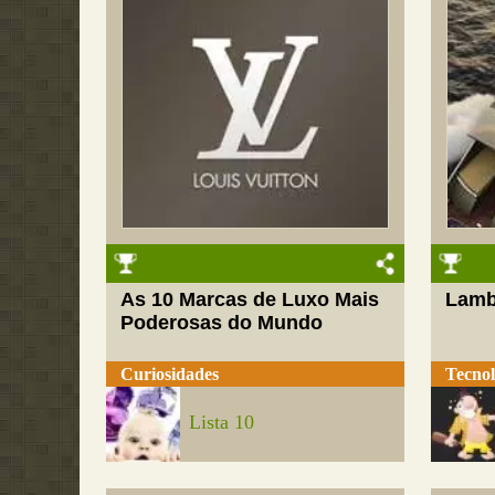
As 10 Marcas de Luxo Mais
Lamb
Poderosas do Mundo
Curiosidades
Tecnol
Lista 10