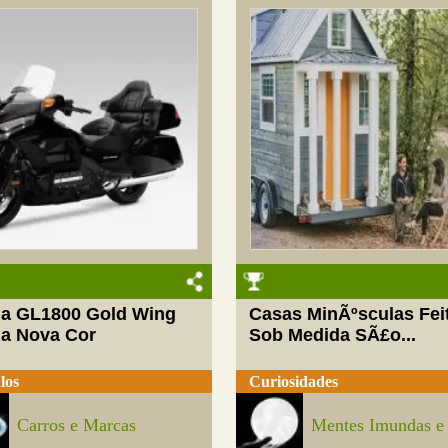
a GL1800 Gold Wing
Casas MinÃºsculas Fei
a Nova Cor
Sob Medida SÃ£o...
los
Curiosidades
Carros e Marcas
Mentes Imundas e