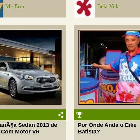
Me Erra
Bela Vida
LanÃ§a Sedan 2013 de
Por Onde Anda o Eike
 Com Motor V6
Batista?