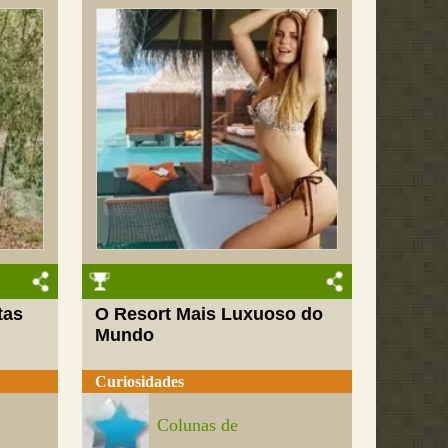
tas
O Resort Mais Luxuoso do
Mundo
Curiosidades
Colunas de