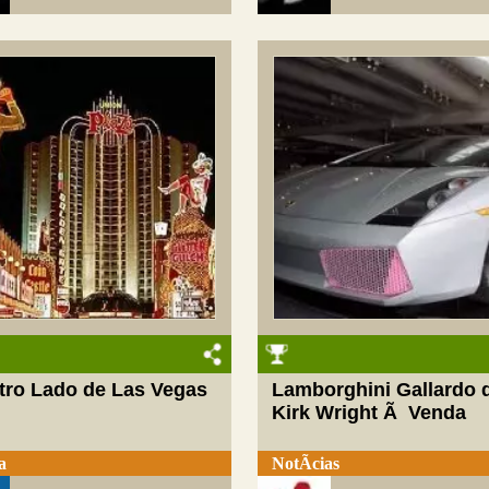
tro Lado de Las Vegas
Lamborghini Gallardo 
Kirk Wright Ã Venda
a
NotÃ­cias