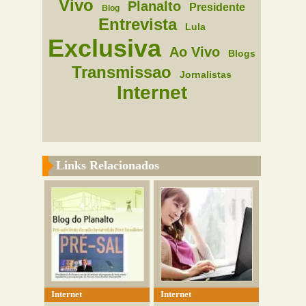
Vivo
Planalto
Presidente
Blog
Entrevista
Lula
Exclusiva
Ao Vivo
Blogs
Transmissao
Jornalistas
Internet
Links Relacionados
Internet
Internet