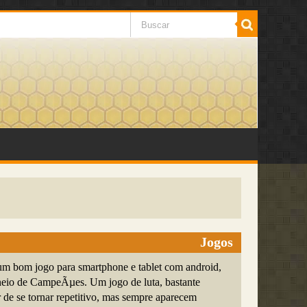
Jogos
um bom jogo para smartphone e tablet com android,
eio de CampeÃµes. Um jogo de luta, bastante
r de se tornar repetitivo, mas sempre aparecem