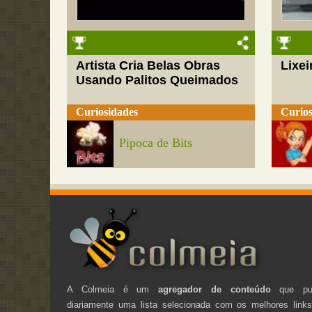
Artista Cria Belas Obras
Lixei
Usando Palitos Queimados
Curiosidades
Curios
Pipoca de Bits
A Colmeia é um
agregador de conteúdo
que pub
diariamente uma lista selecionada com os melhores link