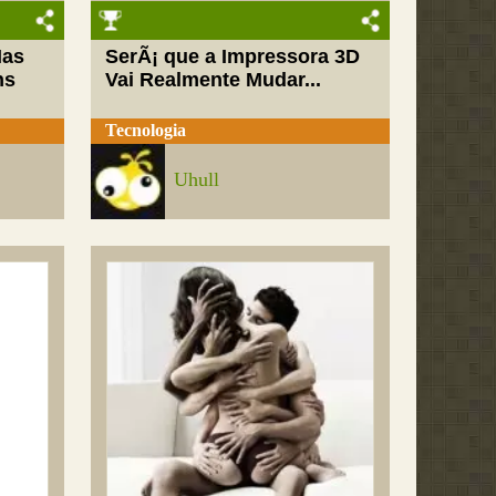
Mas
SerÃ¡ que a Impressora 3D
ns
Vai Realmente Mudar...
Tecnologia
Uhull