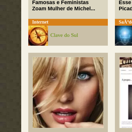
Famosas e Feministas
Esse
Zoam Mulher de Michel...
Pica
Internet
SaÃºd
Clave do Sul