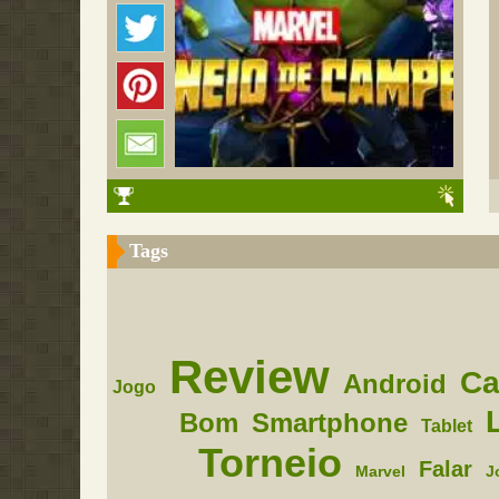
Tags
Review
C
Android
Jogo
Bom
Smartphone
Tablet
Torneio
Falar
Marvel
J