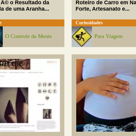
 Ã© o Resultado da
Roteiro de Carro em Na
da de uma Aranha...
Forte, Artesanato e...
e
Curiosidades
O Controle da Mente
Para Viagem