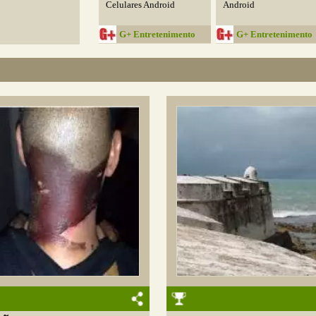
Celulares Android
Android
G+ Entretenimento
G+ Entretenimento