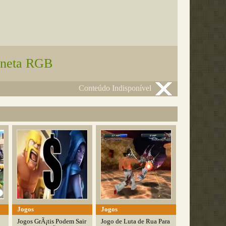
aneta RGB
Conteúdo Indisponível
Jogos
Jogos
Jogos GrÃ¡tis Podem Sair
Jogo de Luta de Rua Para