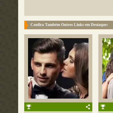
Confira Também Outros Links em Destaque: