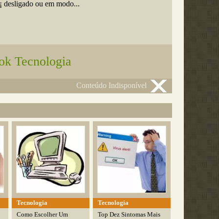
¡ desligado ou em modo...
ok Tecnologia
Conteúdo Indisponível
Tecnologia
Tecnologia
Como Escolher Um
Top Dez Sintomas Mais