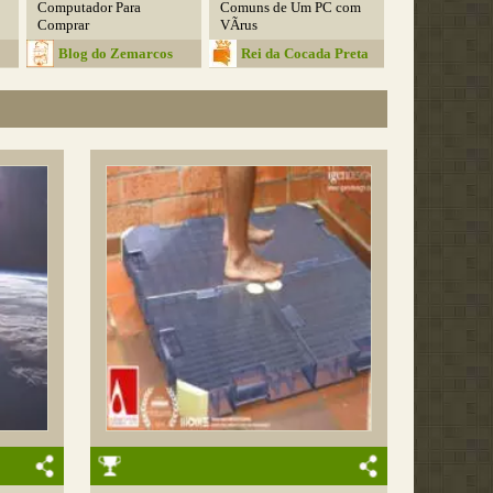
Computador Para
Comuns de Um PC com
Comprar
VÃ­rus
Blog do Zemarcos
Rei da Cocada Preta