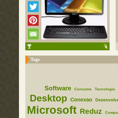
Tags
Software
Consumo
Tecnologia
Desktop
Conexao
Desenvolv
Microsoft
Reduz
Compu