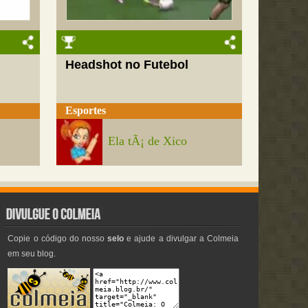
Headshot no Futebol
Esportes
Ela tÃ¡ de Xico
Copie o código do nosso
selo
e ajude a divulgar a Colmeia
em seu blog.