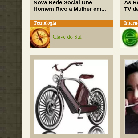
Nova Rede Social Une
As R
Homem Rico a Mulher em...
TV da
Tecnologia
Intern
Clave do Sul