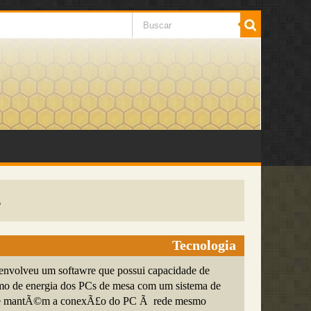
s
Tecnologia
envolveu um softawre que possui capacidade de
mo de energia dos PCs de mesa com um sistema de
ue mantÃ©m a conexÃ£o do PC Ã rede mesmo