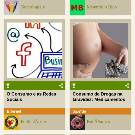
Tecnologia e
Metendo o Bico
O Consumo e as Redes
Consumo de Drogas na
Sociais
Gravidez: Medicamentos
Internet
SaÃºde
PublicitÃ¡rios
PsicÃ³smica