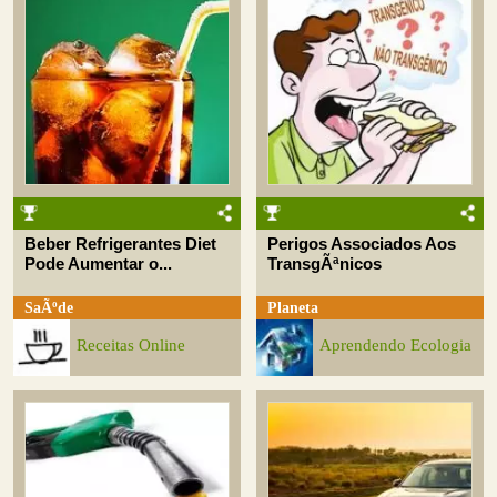
Beber Refrigerantes Diet
Perigos Associados Aos
Pode Aumentar o...
TransgÃªnicos
SaÃºde
Planeta
Receitas Online
Aprendendo Ecologia