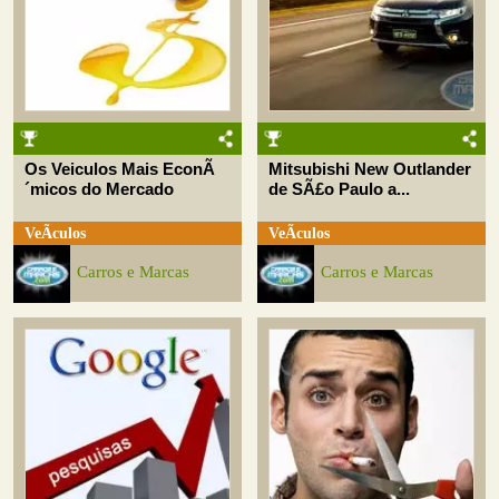
Os Veiculos Mais EconÃ
Mitsubishi New Outlander
´micos do Mercado
de SÃ£o Paulo a...
VeÃ­culos
VeÃ­culos
Carros e Marcas
Carros e Marcas