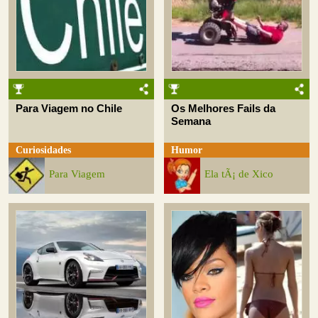
Para Viagem no Chile
Os Melhores Fails da
Semana
Curiosidades
Humor
Para Viagem
Ela tÃ¡ de Xico