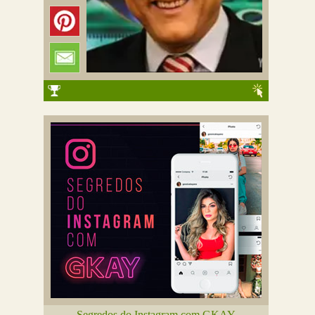
Segredos do Instagram com GKAY