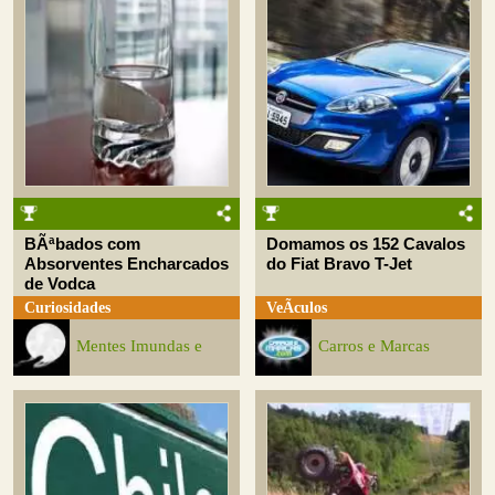
BÃªbados com
Domamos os 152 Cavalos
Absorventes Encharcados
do Fiat Bravo T-Jet
de Vodca
Curiosidades
VeÃ­culos
Mentes Imundas e
Carros e Marcas