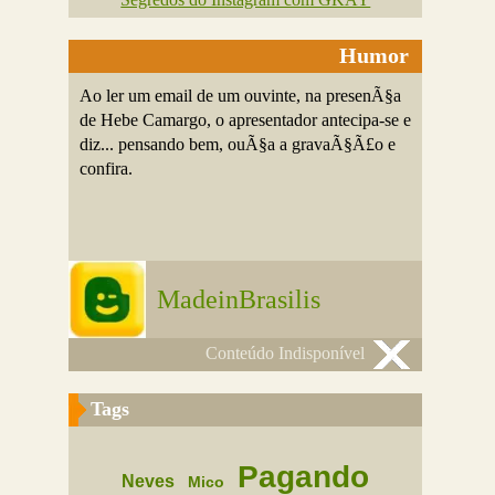
Humor
Ao ler um email de um ouvinte, na presenÃ§a
de Hebe Camargo, o apresentador antecipa-se e
diz... pensando bem, ouÃ§a a gravaÃ§Ã£o e
confira.
MadeinBrasilis
Conteúdo Indisponível
Tags
Pagando
Neves
Mico