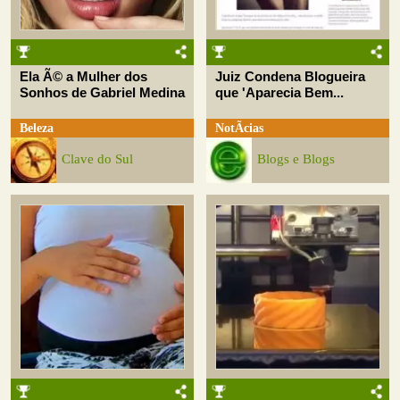
Ela Ã© a Mulher dos
Juiz Condena Blogueira
Sonhos de Gabriel Medina
que 'Aparecia Bem...
Beleza
NotÃ­cias
Clave do Sul
Blogs e Blogs