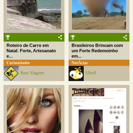
Roteiro de Carro em
Brasileiros Brincam com
Natal: Forte, Artesanato
um Forte Redemoinho
e...
em...
Curiosidades
NotÃ­cias
Para Viagem
Uhull