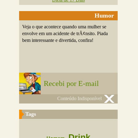
Humor
Veja o que acontece quando uma mulher se
envolve em um acidente de trÃ¢nsito. Piada
bem interessante e divertida, confira!
Recebi por E-mail
Conteúdo Indisponível
Tags
Drink