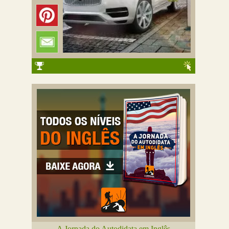
A Jornada do Autodidata em Inglês