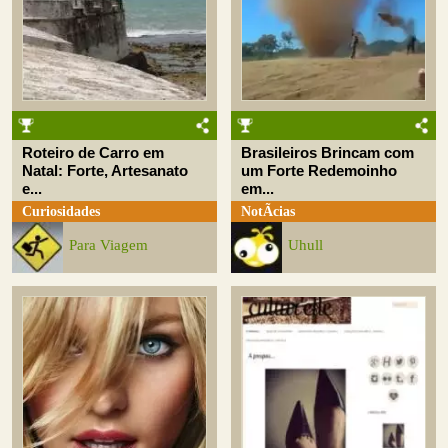
Roteiro de Carro em
Brasileiros Brincam com
Natal: Forte, Artesanato
um Forte Redemoinho
e...
em...
Curiosidades
NotÃ­cias
Para Viagem
Uhull