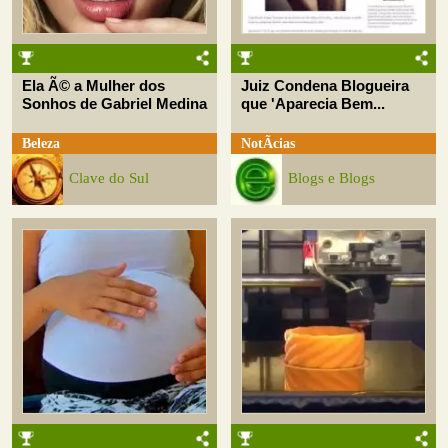
Ela Ã© a Mulher dos
Juiz Condena Blogueira
Sonhos de Gabriel Medina
que 'Aparecia Bem...
Beleza
NotÃ­cias
Clave do Sul
Blogs e Blogs