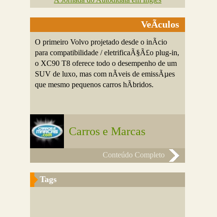
VeÃ­culos
O primeiro Volvo projetado desde o inÃ­cio
para compatibilidade / eletrificaÃ§Ã£o plug-in,
o XC90 T8 oferece todo o desempenho de um
SUV de luxo, mas com nÃ­veis de emissÃµes
que mesmo pequenos carros hÃ­bridos.
Carros e Marcas
Conteúdo Completo
Tags