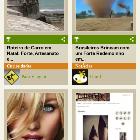
Roteiro de Carro em
Brasileiros Brincam com
Natal: Forte, Artesanato
um Forte Redemoinho
e...
em...
Curiosidades
NotÃ­cias
Para Viagem
Uhull