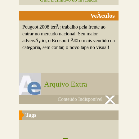
VeÃ­culos
Peugeot 2008 terÃ¡ trabalho pela frente ao
entrar no mercado nacional. Seu maior
adversÃ¡rio, o Ecosport Ã© o mais vendido da
categoria, sem contar, o novo tapa no visual!
Arquivo Extra
Conteúdo Indisponível
Tags