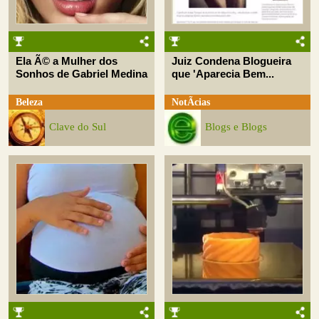
Ela Ã© a Mulher dos
Juiz Condena Blogueira
Sonhos de Gabriel Medina
que 'Aparecia Bem...
Beleza
NotÃ­cias
Clave do Sul
Blogs e Blogs