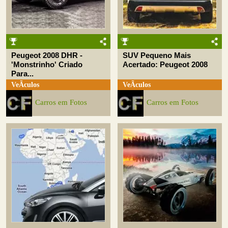
Peugeot 2008 DHR -
SUV Pequeno Mais
'Monstrinho' Criado
Acertado: Peugeot 2008
Para...
VeÃ­culos
VeÃ­culos
Carros em Fotos
Carros em Fotos