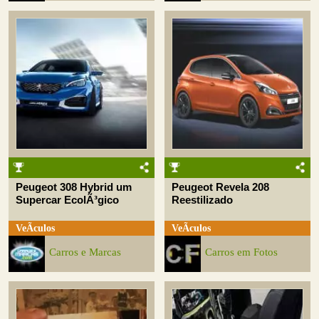
Peugeot 308 Hybrid um
Peugeot Revela 208
Supercar EcolÃ³gico
Reestilizado
VeÃ­culos
VeÃ­culos
Carros e Marcas
Carros em Fotos