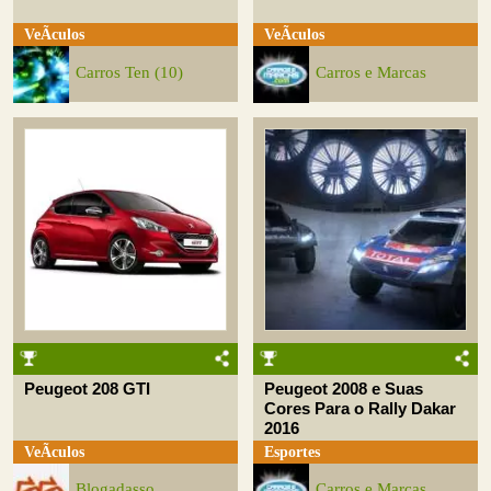
VeÃ­culos
VeÃ­culos
Carros Ten (10)
Carros e Marcas
Peugeot 208 GTI
Peugeot 2008 e Suas
Cores Para o Rally Dakar
2016
VeÃ­culos
Esportes
Blogadasso
Carros e Marcas