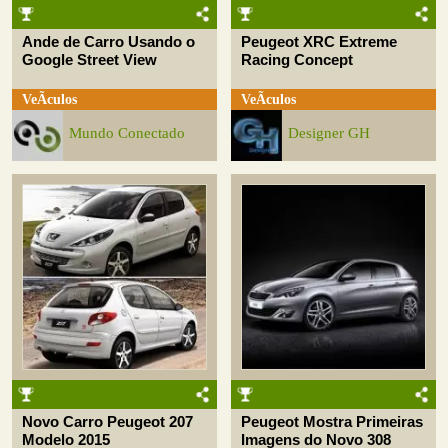
Ande de Carro Usando o
Peugeot XRC Extreme
Google Street View
Racing Concept
VeÃ­culos
VeÃ­culos
Mundo Conectado
Designer GH
Novo Carro Peugeot 207
Peugeot Mostra Primeiras
Modelo 2015
Imagens do Novo 308