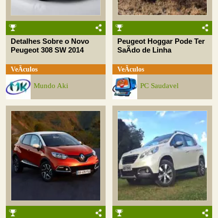
Detalhes Sobre o Novo
Peugeot Hoggar Pode Ter
Peugeot 308 SW 2014
SaÃ­do de Linha
VeÃ­culos
VeÃ­culos
Mundo Aki
PC Saudavel