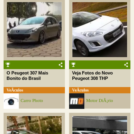
O Peugeot 307 Mais
Veja Fotos do Novo
Bonito do Brasil
Peugeot 308 THP
VeÃ­culos
VeÃ­culos
Carro Photo
Motor DiÃ¡rio