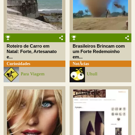
Roteiro de Carro em
Brasileiros Brincam com
Natal: Forte, Artesanato
um Forte Redemoinho
e...
em...
Curiosidades
NotÃ­cias
Para Viagem
Uhull