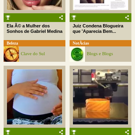
Ela Ã© a Mulher dos
Juiz Condena Blogueira
Sonhos de Gabriel Medina
que 'Aparecia Bem...
Beleza
NotÃ­cias
Clave do Sul
Blogs e Blogs