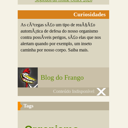
Curiosidades
As cÃ³cegas sÃ£o um tipo de reaÃ§Ã£o
automÃ¡tica de defesa do nosso organismo
contra possÃ­veis perigos, sÃ£o elas que nos
alertam quando por exemplo, um inseto
caminha por nosso corpo. Saiba mais.
Blog do Frango
Conteúdo Indisponível
Tags