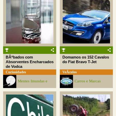
BÃªbados com
Domamos os 152 Cavalos
Absorventes Encharcados
do Fiat Bravo T-Jet
de Vodca
Curiosidades
VeÃ­culos
Mentes Imundas e
Carros e Marcas