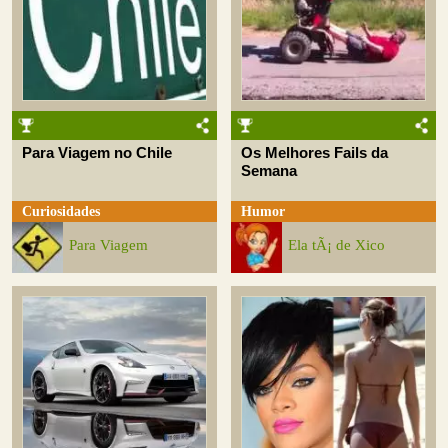
Para Viagem no Chile
Os Melhores Fails da
Semana
Curiosidades
Humor
Para Viagem
Ela tÃ¡ de Xico