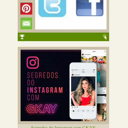
Segredos do Instagram com GKAY