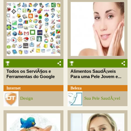
Todos os ServiÃ§os e
Alimentos SaudÃ¡veis
Ferramentas do Google
Para uma Pele Jovem e...
Internet
Beleza
Design
Sua Pele SaudÃ¡vel