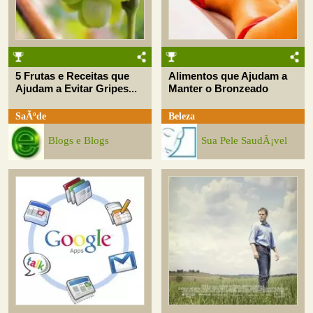
5 Frutas e Receitas que
Alimentos que Ajudam a
Ajudam a Evitar Gripes...
Manter o Bronzeado
SaÃºde
Beleza
Blogs e Blogs
Sua Pele SaudÃ¡vel