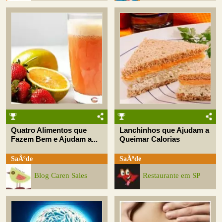
Quatro Alimentos que
Lanchinhos que Ajudam a
Fazem Bem e Ajudam a...
Queimar Calorias
SaÃºde
SaÃºde
Blog Caren Sales
Restaurante em SP