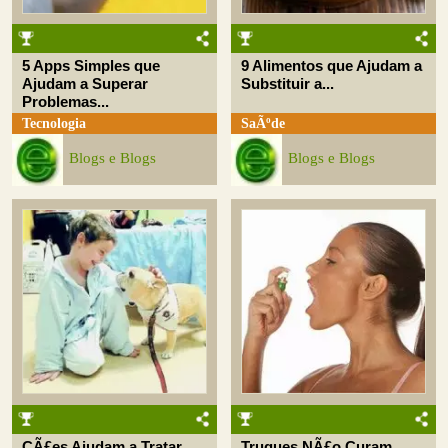
5 Apps Simples que
9 Alimentos que Ajudam a
Ajudam a Superar
Substituir a...
Problemas...
Tecnologia
SaÃºde
Blogs e Blogs
Blogs e Blogs
CÃ£es Ajudam a Tratar
Truques NÃ£o Curam,