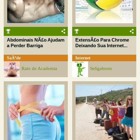
Abdominais NÃ£o Ajudam
ExtensÃ£o Para Chrome
a Perder Barriga
Deixando Sua Internet...
SaÃºde
Internet
Rato de Academia
Seligabroto