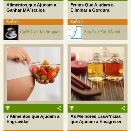
Alimentos que Ajudam a
Frutas Que Ajudam a
Ganhar MÃºsculos
Eliminar a Gordura
SaÃºde
SaÃºde
CafÃ© da Madrugada
Sua Pele SaudÃ¡vel
7 Alimentos que Ajudam a
As Melhores EssÃªncias
Engravidar
que Ajudam a Emagrecer