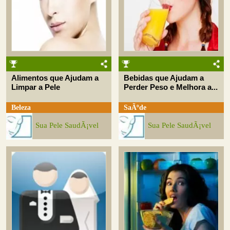
Alimentos que Ajudam a
Bebidas que Ajudam a
Limpar a Pele
Perder Peso e Melhora a...
Beleza
SaÃºde
Sua Pele SaudÃ¡vel
Sua Pele SaudÃ¡vel