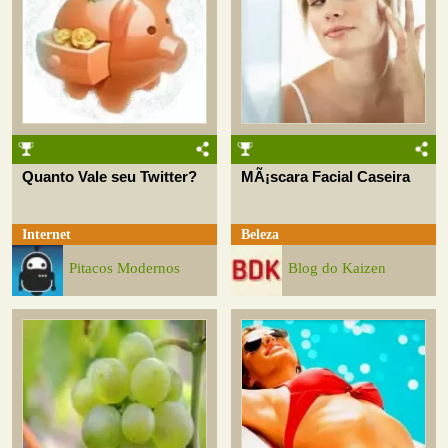
Quanto Vale seu Twitter?
MÃ¡scara Facial Caseira
Internet
Beleza
Pitacos Modernos
Blog do Kaizen