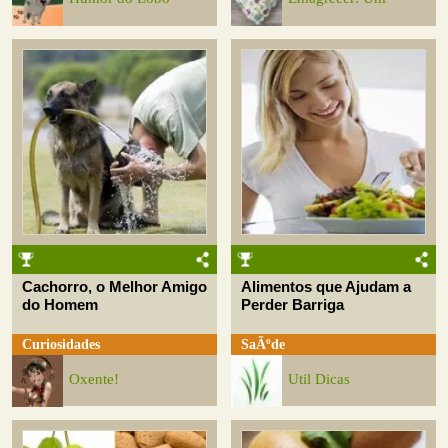
Cachorro, o Melhor Amigo
Alimentos que Ajudam a
do Homem
Perder Barriga
Curiosidades
SaÃºde
Oxente!
Util Dicas