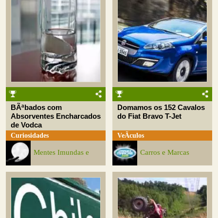
BÃªbados com
Domamos os 152 Cavalos
Absorventes Encharcados
do Fiat Bravo T-Jet
de Vodca
Curiosidades
VeÃ­culos
Mentes Imundas e
Carros e Marcas