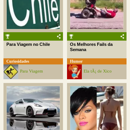
Para Viagem no Chile
Os Melhores Fails da
Semana
Curiosidades
Humor
Para Viagem
Ela tÃ¡ de Xico