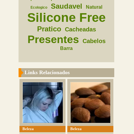
Saudavel
Natural
Ecologico
Silicone Free
Pratico
Cacheadas
Presentes
Cabelos
Barra
Links Relacionados
Beleza
Beleza