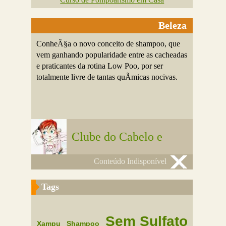
Beleza
ConheÃ§a o novo conceito de shampoo, que
vem ganhando popularidade entre as cacheadas
e praticantes da rotina Low Poo, por ser
totalmente livre de tantas quÃ­micas nocivas.
Clube do Cabelo e
Conteúdo Indisponível
Tags
Sem Sulfato
Xampu
Shampoo