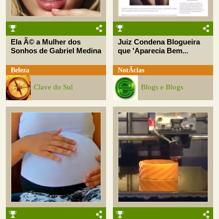
Ela Ã© a Mulher dos
Juiz Condena Blogueira
Sonhos de Gabriel Medina
que 'Aparecia Bem...
Beleza
NotÃ­cias
Clave do Sul
Blogs e Blogs