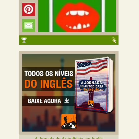
A Jornada do Autodidata em Inglês