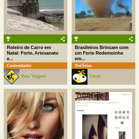
Roteiro de Carro em
Brasileiros Brincam com
Natal: Forte, Artesanato
um Forte Redemoinho
e...
em...
Curiosidades
NotÃ­cias
Para Viagem
Uhull