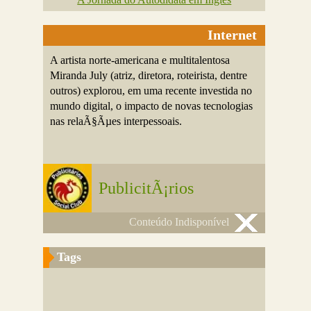
Internet
A artista norte-americana e multitalentosa
Miranda July (atriz, diretora, roteirista, dentre
outros) explorou, em uma recente investida no
mundo digital, o impacto de novas tecnologias
nas relaÃ§Ãµes interpessoais.
PublicitÃ¡rios
Conteúdo Indisponível
Tags