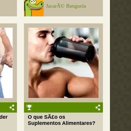
JacarÃ© Banguela
der
O que SÃ£o os
Suplementos Alimentares?