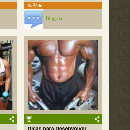
SaÃºde
Blog da
Dicas para Desenvolver