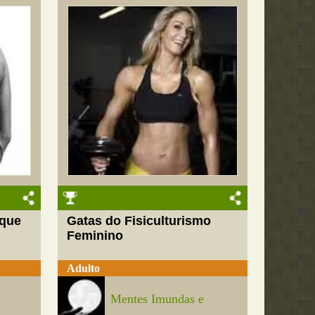
 que
Gatas do Fisiculturismo
Feminino
Adulto
Mentes Imundas e