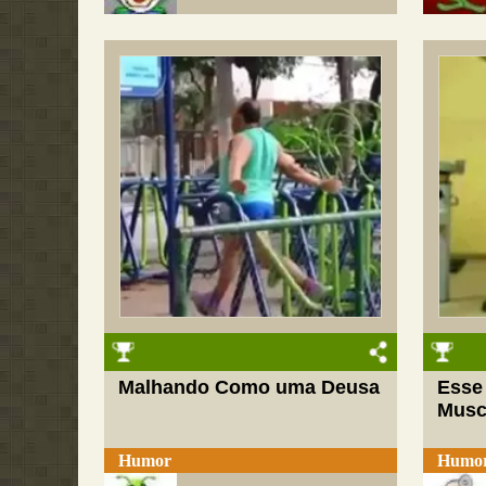
Malhando Como uma Deusa
Esse
Musc
Humor
Humo