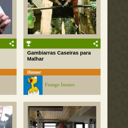
Gambiarras Caseiras para
Malhar
Humor
Frango Insano