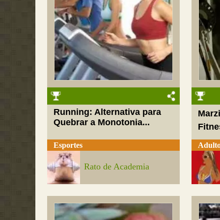
Running: Alternativa para
Marzi
Quebrar a Monotonia...
Fitn
Esportes
Adult
Rato de Academia