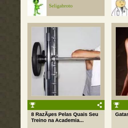
Seligabroto
8 RazÃµes Pelas Quais Seu
Gata
Treino na Academia...