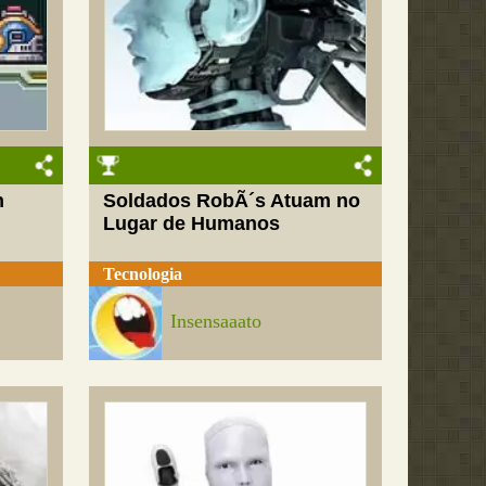
n
Soldados RobÃ´s Atuam no
Lugar de Humanos
Tecnologia
Insensaaato