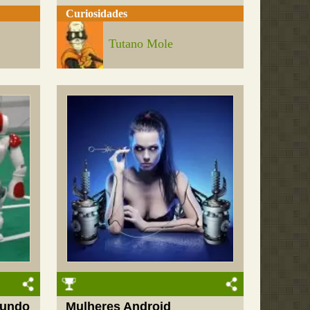
Curiosidades
Tutano Mole
Mundo
Mulheres Android