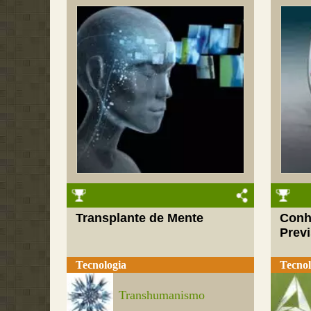
Transplante de Mente
Conh
Previ
Tecnologia
Tecnol
Transhumanismo