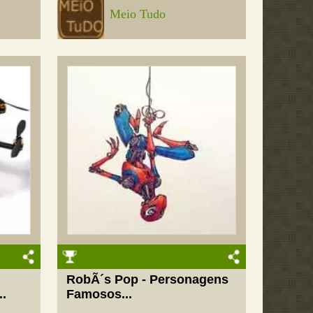
Meio Tudo
RobÃ´s Pop - Personagens
..
Famosos...