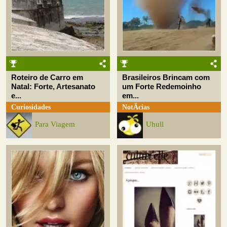
Roteiro de Carro em
Brasileiros Brincam com
Natal: Forte, Artesanato
um Forte Redemoinho
e...
em...
Curiosidades
NotÃ­cias
Para Viagem
Uhull