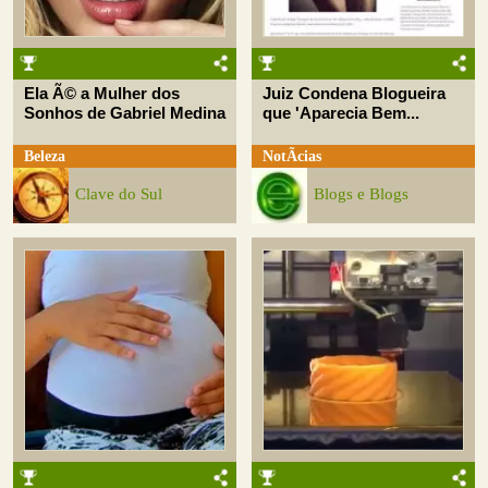
Ela Ã© a Mulher dos
Juiz Condena Blogueira
Sonhos de Gabriel Medina
que 'Aparecia Bem...
Beleza
NotÃ­cias
Clave do Sul
Blogs e Blogs