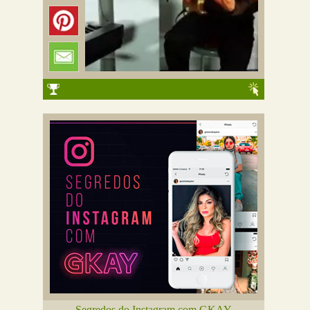
Segredos do Instagram com GKAY