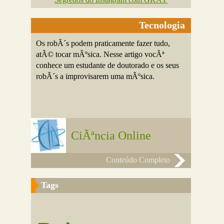
Tecnologia
Os robÃ´s podem praticamente fazer tudo,
atÃ© tocar mÃºsica. Nesse artigo vocÃª
conhece um estudante de doutorado e os seus
robÃ´s a improvisarem uma mÃºsica.
CiÃªncia Online
Conteúdo Completo
Tags