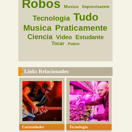
Robos
Musico
Improvisarem
Tudo
Tecnologia
Musica
Praticamente
Ciencia
Video
Estudante
Tocar
Podem
Links Relacionados
Curiosidades
Tecnologia