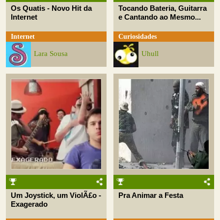
Os Quatis - Novo Hit da
Tocando Bateria, Guitarra
Internet
e Cantando ao Mesmo...
Internet
Curiosidades
Lara Sousa
Uhull
Um Joystick, um ViolÃ£o -
Pra Animar a Festa
Exagerado