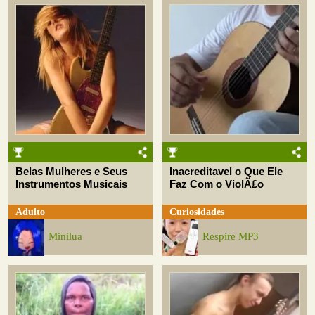
Belas Mulheres e Seus
Inacreditavel o Que Ele
Instrumentos Musicais
Faz Com o ViolÃ£o
Adulto
Curiosidades
Minilua
Respire MP3