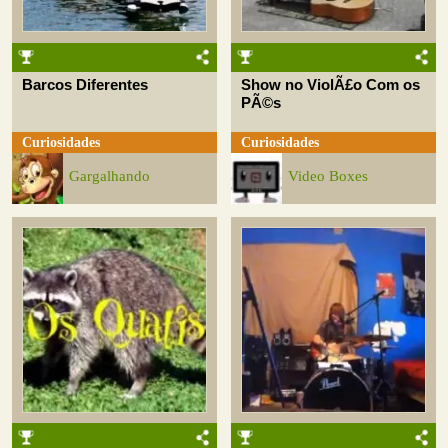
Barcos Diferentes
Show no ViolÃ£o Com os
PÃ©s
Curiosidades
Curiosidades
Gargalhando
Video Boxes