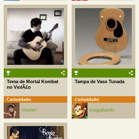
Tema de Mortal Kombat
Tampa de Vaso Tunada
no ViolÃ£o
Curiosidades
Curiosidades
Oxente!
Gargalhando