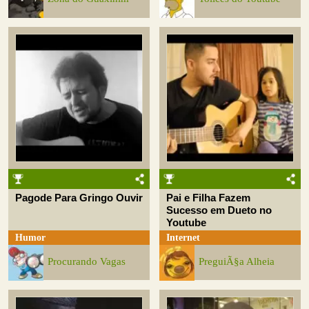
Pagode Para Gringo Ouvir
Pai e Filha Fazem
Sucesso em Dueto no
Youtube
Humor
Internet
Procurando Vagas
PreguiÃ§a Alheia