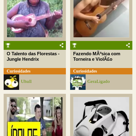
O Talento das Florestas -
Fazendo MÃºsica com
Jungle Hendrix
Torneira e ViolÃ£o
Curiosidades
Curiosidades
Uhull
GeraLigado