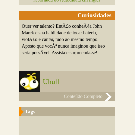
Curiosidades
Quer ver talento? EntÃ£o conheÃ§a John
Marek e sua habilidade de tocar bateria,
violÃ£o e cantar, tudo ao mesmo tempo.
Aposto que vocÃª nunca imaginou que isso
seria possÃ­vel. Assista e surpreenda-se!
Uhull
Conteúdo Completo
Tags