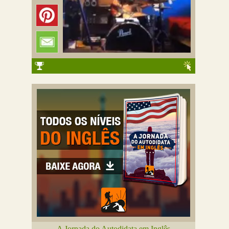
A Jornada do Autodidata em Inglês