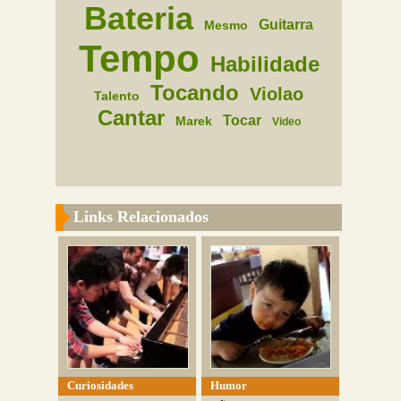
Bateria
Guitarra
Mesmo
Tempo
Habilidade
Tocando
Violao
Talento
Cantar
Tocar
Marek
Video
Links Relacionados
Curiosidades
Humor