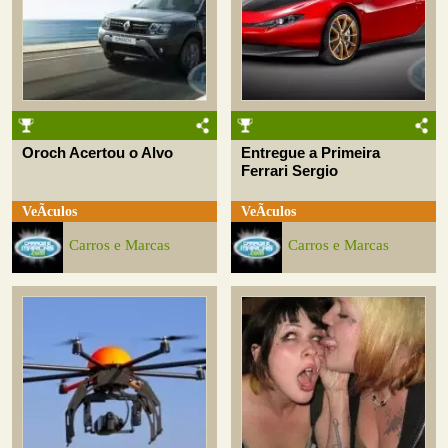
Oroch Acertou o Alvo
Entregue a Primeira
Ferrari Sergio
VeÃ­culos
VeÃ­culos
Carros e Marcas
Carros e Marcas