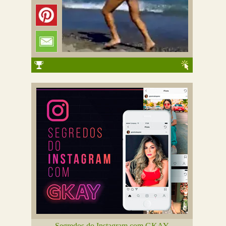
Segredos do Instagram com GKAY