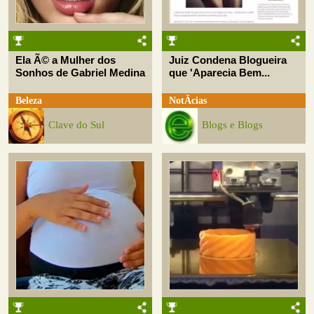
Ela Ã© a Mulher dos
Juiz Condena Blogueira
Sonhos de Gabriel Medina
que 'Aparecia Bem...
Beleza
NotÃ­cias
Clave do Sul
Blogs e Blogs