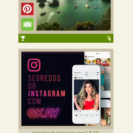
Segredos do Instagram com GKAY