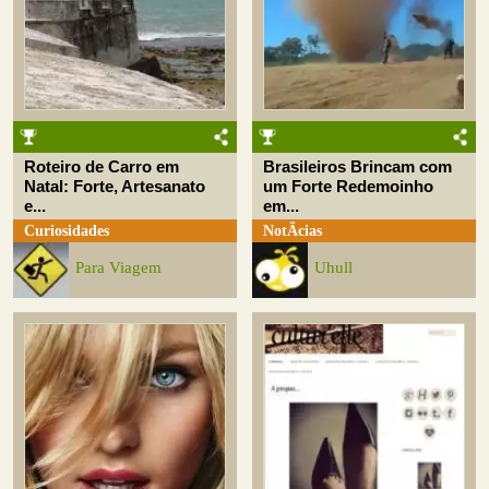
Roteiro de Carro em
Brasileiros Brincam com
Natal: Forte, Artesanato
um Forte Redemoinho
e...
em...
Curiosidades
NotÃ­cias
Para Viagem
Uhull