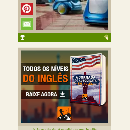
A Jornada do Autodidata em Inglês