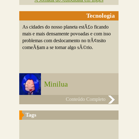
Tecnologia
As cidades do nosso planeta estÃ£o ficando
mais e mais densamente povoadas e com isso
problemas com deslocamento no trÃ¢nsito
comeÃ§am a se tornar algo sÃ©rio.
Minilua
Conteúdo Completo
Tags