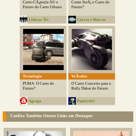
Carro-CÃ¡psula Ã© o
Como SerÃ¡ o Carro do
Futuro do Carro Urbano
Futuro?
Liderar Ã©
Carros e Marcas
Influenciar
Tecnologia
VeÃ­culos
PUMA: O Carro do
O Carro Conceito para o
Futuro?
Rally Dakar do Futuro
Agrega
PutsGrilo!
Confira Também Outros Links em Destaque: