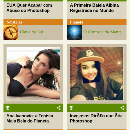
EUA Quer Acabar com
A Primeira Baleia Albina
Abuso do Photoshop
Registrada no Mundo
NotÃ­cias
Planeta
Clave do Sul
O Controle da Mente
Ana Ivanovic: a Tenista
Invejosos DirÃ£o que Ã‰
Mais Bela do Planeta
Photoshop