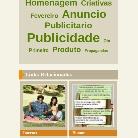
Homenagem
Criativas
Anuncio
Fevereiro
Publicitario
Publicidade
Dia
Produto
Primeiro
Propagandas
Links Relacionados
Internet
Humor