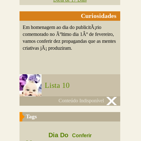
Curiosidades
Em homenagem ao dia do publicitÃ¡rio
comemorado no Ãºltimo dia 1Âº de fevereiro,
vamos conferir dez propagandas que as mentes
criativas jÃ¡ produziram.
Lista 10
Conteúdo Indisponível
Tags
Dia Do
Conferir