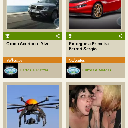
Oroch Acertou o Alvo
Entregue a Primeira
Ferrari Sergio
VeÃ­culos
VeÃ­culos
Carros e Marcas
Carros e Marcas