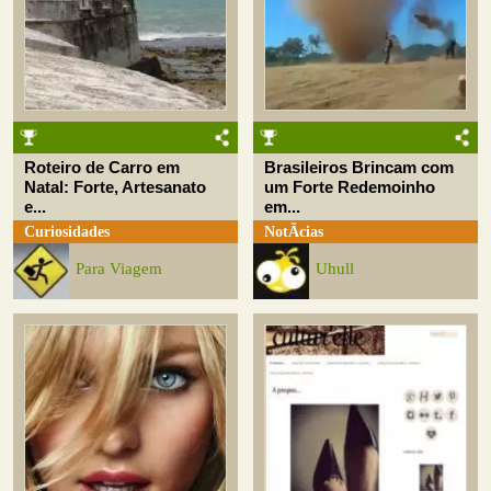
Roteiro de Carro em
Brasileiros Brincam com
Natal: Forte, Artesanato
um Forte Redemoinho
e...
em...
Curiosidades
NotÃ­cias
Para Viagem
Uhull