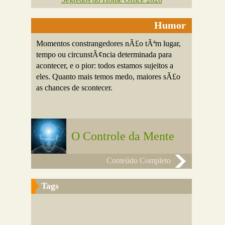
Humor
Momentos constrangedores nÃ£o tÃªm lugar,
tempo ou circunstÃ¢ncia determinada para
acontecer, e o pior: todos estamos sujeitos a
eles. Quanto mais temos medo, maiores sÃ£o
as chances de scontecer.
O Controle da Mente
Conteúdo Completo
Tags