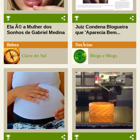
Ela Ã© a Mulher dos
Juiz Condena Blogueira
Sonhos de Gabriel Medina
que 'Aparecia Bem...
Beleza
NotÃ­cias
Clave do Sul
Blogs e Blogs