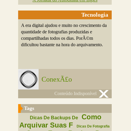
Tecnologia
A era digital ajudou e muito no crescimento da
quantidade de fotografias produzidas e
compartilhadas todos os dias. PorÃ©m
dificultou bastante na hora do arquivamento.
ConexÃ£o
Conteúdo Indisponível
Tags
Como
Dicas De Backups De
Arquivar Suas F
Dicas De Fotografia