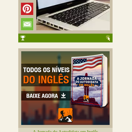
A Jornada do Autodidata em Inglês