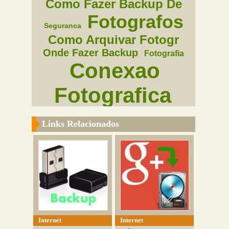
Como Fazer Backup De
Fotografos
Seguranca
Como Arquivar Fotogr
Onde Fazer Backup
Fotografia
Conexao
Fotografica
Tecnologia
Links Relacionados
Internet
Internet