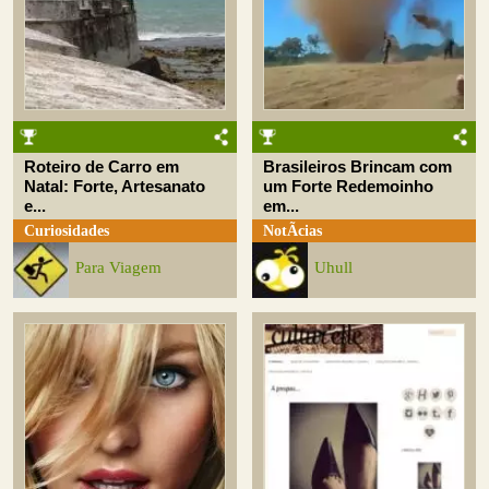
Roteiro de Carro em
Brasileiros Brincam com
Natal: Forte, Artesanato
um Forte Redemoinho
e...
em...
Curiosidades
NotÃ­cias
Para Viagem
Uhull