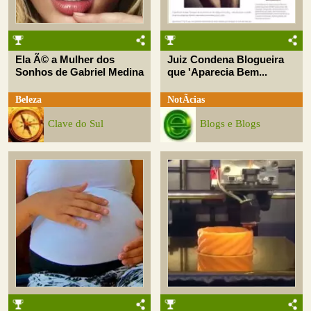
Ela Ã© a Mulher dos
Juiz Condena Blogueira
Sonhos de Gabriel Medina
que 'Aparecia Bem...
Beleza
NotÃ­cias
Clave do Sul
Blogs e Blogs