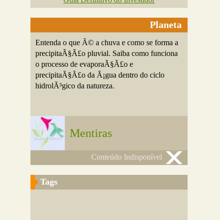
Planeta
Entenda o que Ã© a chuva e como se forma a
precipitaÃ§Ã£o pluvial. Saiba como funciona
o processo de evaporaÃ§Ã£o e
precipitaÃ§Ã£o da Ã¡gua dentro do ciclo
hidrolÃ³gico da natureza.
Mentiras
Conteúdo Indisponível
Tags