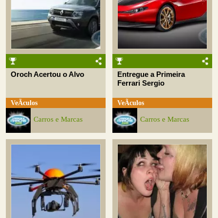
Oroch Acertou o Alvo
Entregue a Primeira
Ferrari Sergio
VeÃ­culos
VeÃ­culos
Carros e Marcas
Carros e Marcas