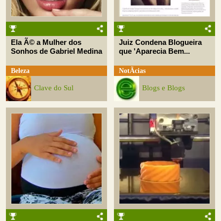
Ela Ã© a Mulher dos
Juiz Condena Blogueira
Sonhos de Gabriel Medina
que 'Aparecia Bem...
Beleza
NotÃ­cias
Clave do Sul
Blogs e Blogs