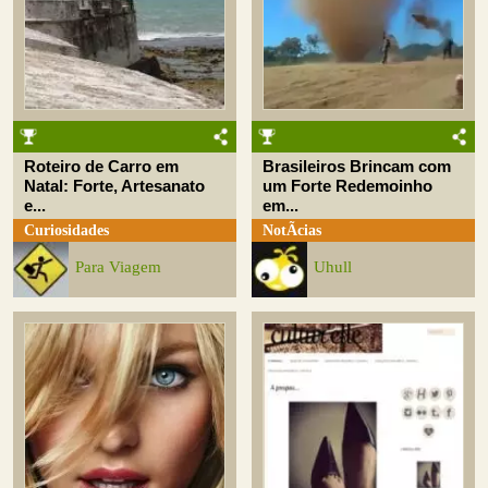
Roteiro de Carro em
Brasileiros Brincam com
Natal: Forte, Artesanato
um Forte Redemoinho
e...
em...
Curiosidades
NotÃ­cias
Para Viagem
Uhull