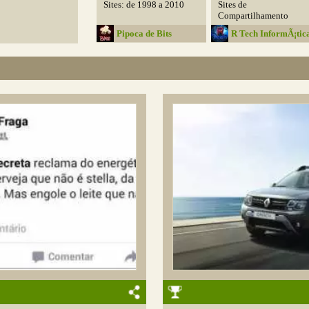
Sites: de 1998 a 2010
Sites de
Compartilhamento
Contra...
Pipoca de Bits
R Tech InformÃ¡tic