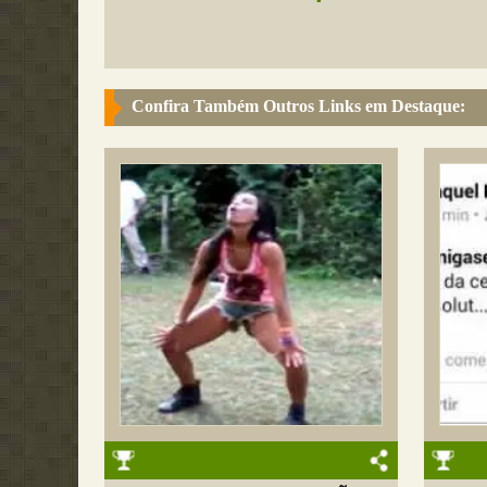
Confira Também Outros Links em Destaque: