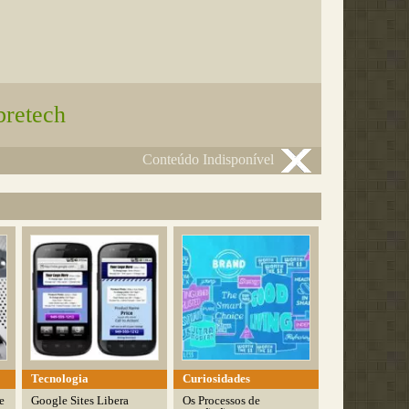
bretech
Conteúdo Indisponível
Tecnologia
Curiosidades
e
Google Sites Libera
Os Processos de