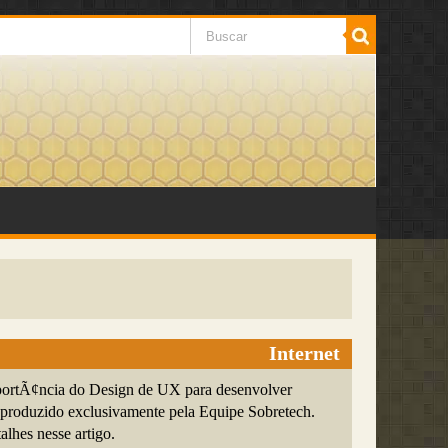
Internet
portÃ¢ncia do Design de UX para desenvolver
s produzido exclusivamente pela Equipe Sobretech.
alhes nesse artigo.