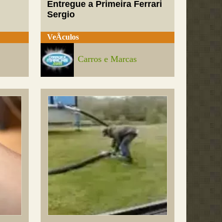
Entregue a Primeira Ferrari
Sergio
VeÃ­culos
Carros e Marcas