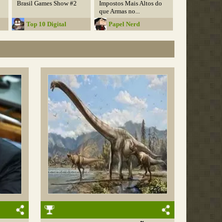
Brasil Games Show #2
Impostos Mais Altos do
que Armas no...
Top 10 Digital
Papel Nerd