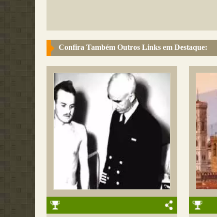
Confira Também Outros Links em Destaque: