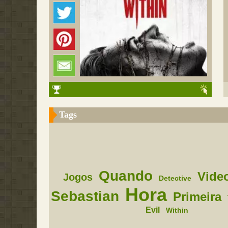
Tags
Quando
Vide
Jogos
Detective
Hora
Sebastian
Primeira
Evil
Within