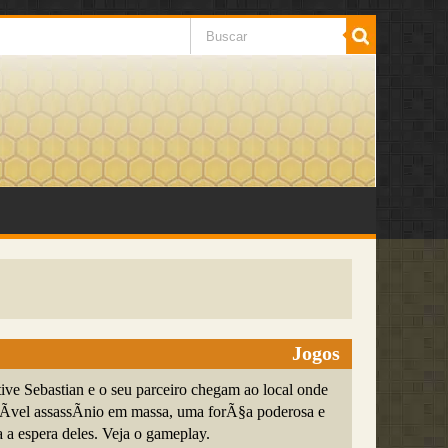
Jogos
ive Sebastian e o seu parceiro chegam ao local onde
Ã­vel assassÃ­nio em massa, uma forÃ§a poderosa e
a a espera deles. Veja o gameplay.