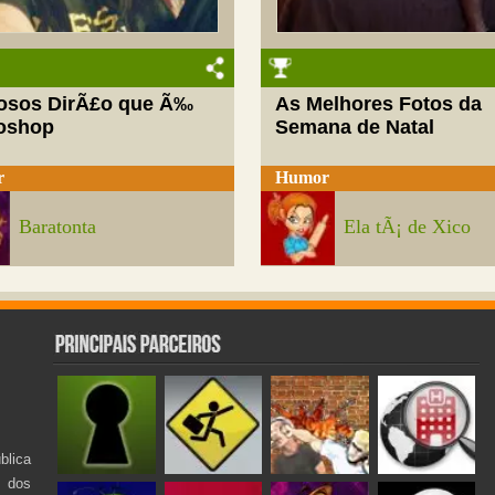
josos DirÃ£o que Ã‰
As Melhores Fotos da
oshop
Semana de Natal
r
Humor
Baratonta
Ela tÃ¡ de Xico
lica
s dos