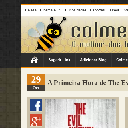
Beleza
Cinema e TV
Curiosidades
Esportes
Humor
Int
Sugerir Link
Adicionar Blog
Colme
29
A Primeira Hora de The Ev
Oct