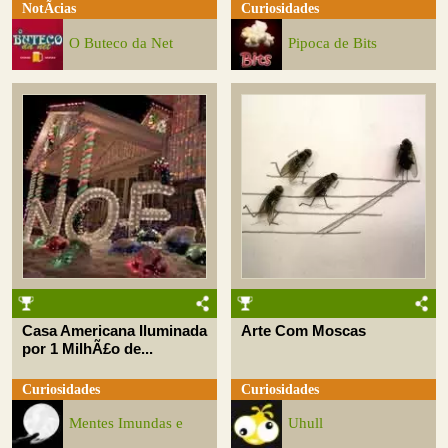
NotÃ­cias
Curiosidades
O Buteco da Net
Pipoca de Bits
Casa Americana Iluminada
Arte Com Moscas
por 1 MilhÃ£o de...
Curiosidades
Curiosidades
Mentes Imundas e
Uhull