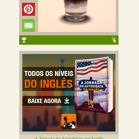
A Jornada do Autodidata em Inglês