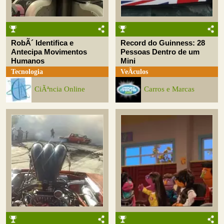
RobÃ´ Identifica e
Record do Guinness: 28
Antecipa Movimentos
Pessoas Dentro de um
Humanos
Mini
Tecnologia
VeÃ­culos
CiÃªncia Online
Carros e Marcas