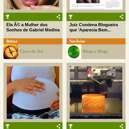
Ela Ã© a Mulher dos
Juiz Condena Blogueira
Sonhos de Gabriel Medina
que 'Aparecia Bem...
Beleza
NotÃ­cias
Clave do Sul
Blogs e Blogs