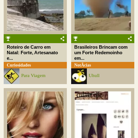
Roteiro de Carro em
Brasileiros Brincam com
Natal: Forte, Artesanato
um Forte Redemoinho
e...
em...
Curiosidades
NotÃ­cias
Para Viagem
Uhull