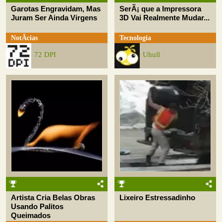
Garotas Engravidam, Mas
SerÃ¡ que a Impressora
Juram Ser Ainda Virgens
3D Vai Realmente Mudar...
NotÃ­cias
Tecnologia
72 DPI
Uhull
Artista Cria Belas Obras
Lixeiro Estressadinho
Usando Palitos
Queimados