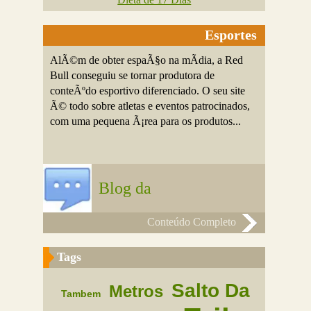
Esportes
AlÃ©m de obter espaÃ§o na mÃ­dia, a Red
Bull conseguiu se tornar produtora de
conteÃºdo esportivo diferenciado. O seu site
Ã© todo sobre atletas e eventos patrocinados,
com uma pequena Ã¡rea para os produtos...
Blog da
Conteúdo Completo
Tags
Salto Da
Metros
Tambem