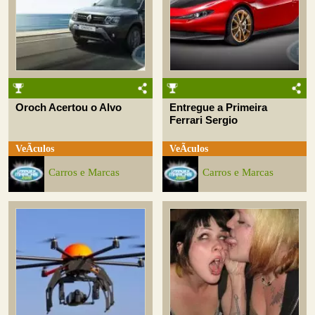
Oroch Acertou o Alvo
Entregue a Primeira
Ferrari Sergio
VeÃ­culos
VeÃ­culos
Carros e Marcas
Carros e Marcas