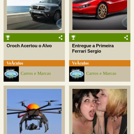
Oroch Acertou o Alvo
Entregue a Primeira
Ferrari Sergio
VeÃ­culos
VeÃ­culos
Carros e Marcas
Carros e Marcas