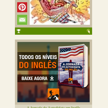
A Jornada do Autodidata em Inglês