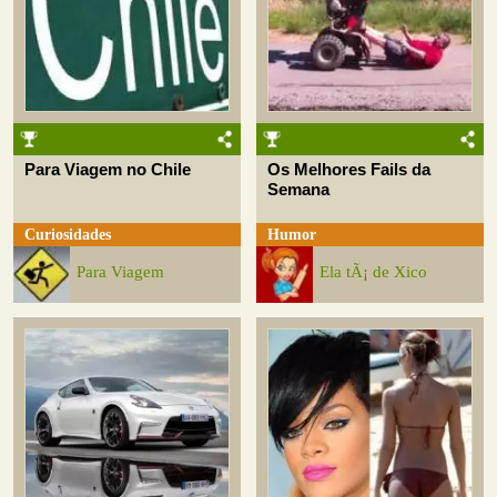
Para Viagem no Chile
Os Melhores Fails da
Semana
Curiosidades
Humor
Para Viagem
Ela tÃ¡ de Xico