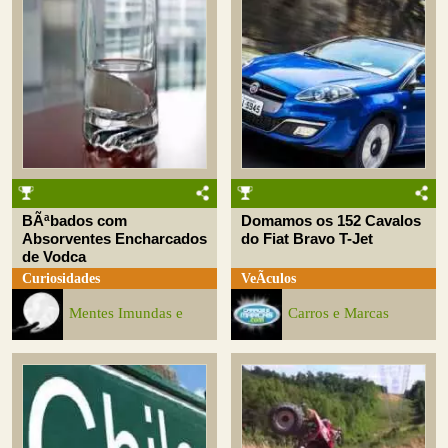
BÃªbados com
Domamos os 152 Cavalos
Absorventes Encharcados
do Fiat Bravo T-Jet
de Vodca
Curiosidades
VeÃ­culos
Mentes Imundas e
Carros e Marcas