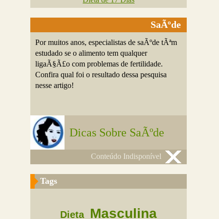
SaÃºde
Por muitos anos, especialistas de saÃºde tÃªm
estudado se o alimento tem qualquer
ligaÃ§Ã£o com problemas de fertilidade.
Confira qual foi o resultado dessa pesquisa
nesse artigo!
Dicas Sobre SaÃºde
Conteúdo Indisponível
Tags
Masculina
Dieta