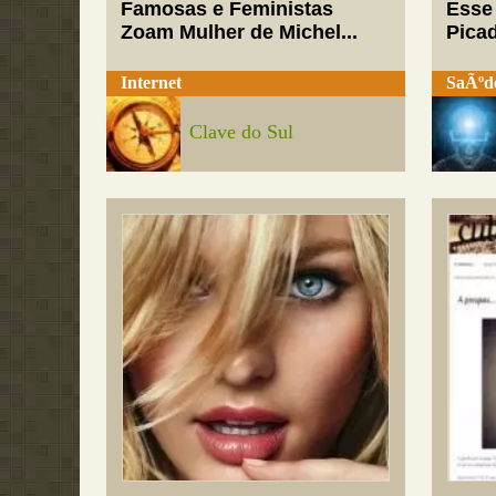
Famosas e Feministas
Esse
Zoam Mulher de Michel...
Pica
Internet
SaÃºd
Clave do Sul