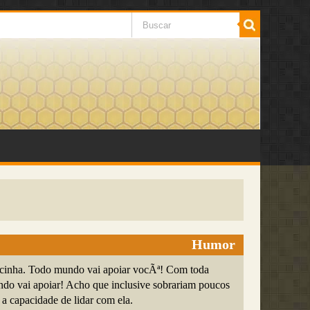
Humor
cinha. Todo mundo vai apoiar vocÃª! Com toda
ndo vai apoiar! Acho que inclusive sobrariam poucos
 a capacidade de lidar com ela.