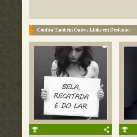
Confira Também Outros Links em Destaque: