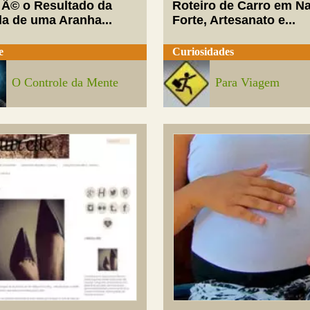
 Ã© o Resultado da
Roteiro de Carro em Na
da de uma Aranha...
Forte, Artesanato e...
e
Curiosidades
O Controle da Mente
Para Viagem