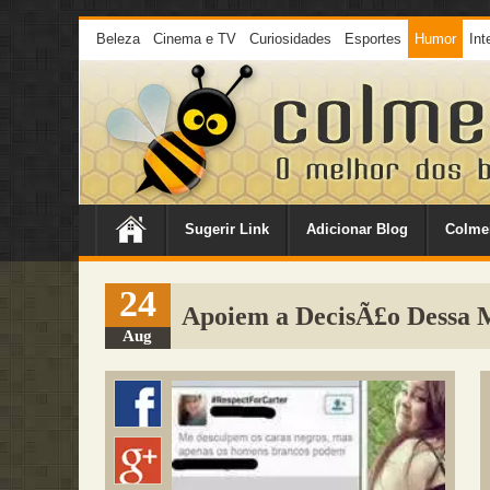
Beleza
Cinema e TV
Curiosidades
Esportes
Humor
Int
Sugerir Link
Adicionar Blog
Colme
24
Apoiem a DecisÃ£o Dessa 
Aug