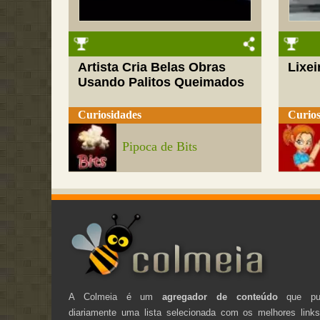
Artista Cria Belas Obras
Lixei
Usando Palitos Queimados
Curiosidades
Curios
Pipoca de Bits
A Colmeia é um
agregador de conteúdo
que pub
diariamente uma lista selecionada com os melhores link