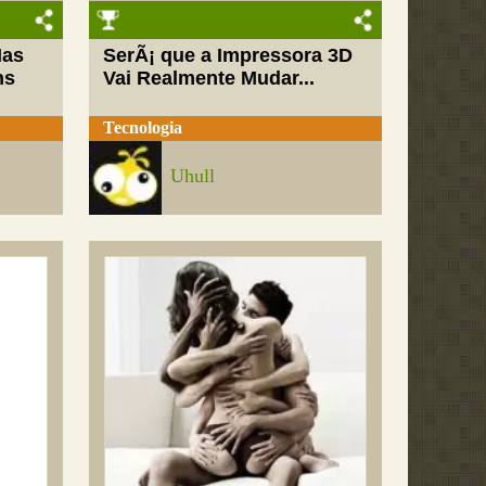
Mas
SerÃ¡ que a Impressora 3D
ns
Vai Realmente Mudar...
Tecnologia
Uhull