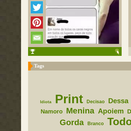
Tags
Print
Dessa
Decisao
Idiota
Menina
Apoiem
Namoro
D
Tod
Gorda
Branco