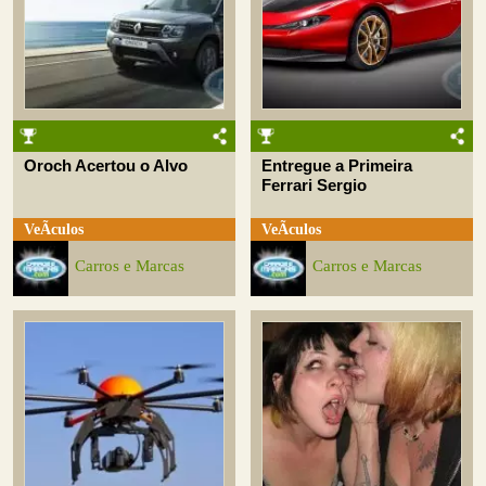
Oroch Acertou o Alvo
Entregue a Primeira
Ferrari Sergio
VeÃ­culos
VeÃ­culos
Carros e Marcas
Carros e Marcas