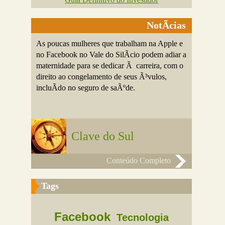
NotÃ­cias
As poucas mulheres que trabalham na Apple e
no Facebook no Vale do SilÃ­cio podem adiar a
maternidade para se dedicar Ã carreira, com o
direito ao congelamento de seus Ã³vulos,
incluÃ­do no seguro de saÃºde.
Clave do Sul
Conteúdo Completo
Tags
Facebook
Tecnologia