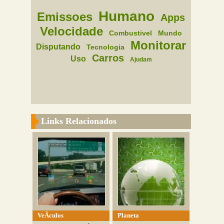
Humano
Emissoes
Apps
Velocidade
Combustivel
Mundo
Monitorar
Disputando
Tecnologia
Carros
Uso
Ajudam
Links Relacionados
VeÃ­culos
Planeta