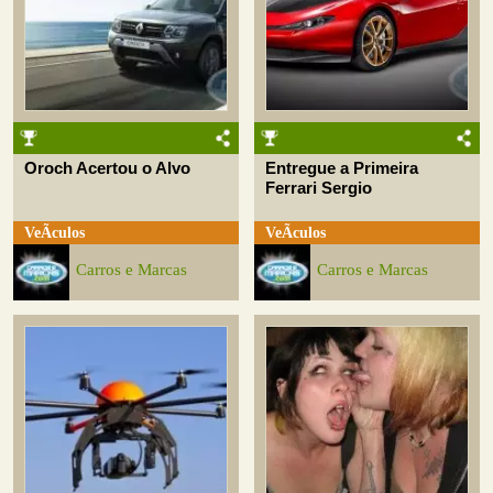
Oroch Acertou o Alvo
Entregue a Primeira
Ferrari Sergio
VeÃ­culos
VeÃ­culos
Carros e Marcas
Carros e Marcas